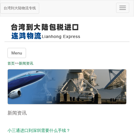
Toggle
台湾到大陆物流专线
naviga
主营业务
Menu
台湾海运到大陆
首页
>>
新闻资讯
台湾到大陆货运
大陆到台湾搬家
台湾到大陆进口
栏目导航
关于我们
新闻资讯
主营业务
货物跟踪
新闻资讯
台湾快递
小三通进口到深圳需要什么手续？