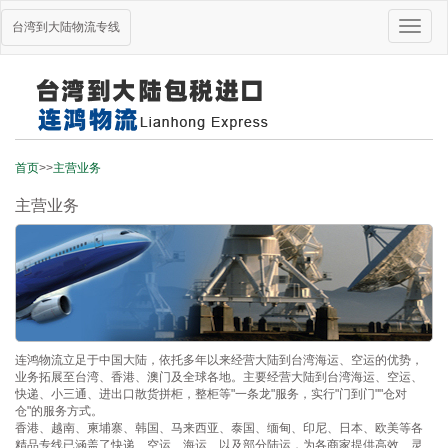
Toggle
台湾到大陆物流专线
naviga
首页
>>
主营业务
主营业务
连鸿物流立足于中国大陆，依托多年以来经营大陆到台湾海运、空运的优势，
业务拓展至台湾、香港、澳门及全球各地。主要经营大陆到台湾海运、空运、
快递、小三通、进出口散货拼柜，整柜等"一条龙"服务，实行"门到门""仓对
仓"的服务方式。
香港、越南、柬埔寨、韩国、马来西亚、泰国、缅甸、印尼、日本、欧美等各
精品专线已涵盖了快递、空运、海运、以及部分陆运，为各商家提供高效、灵