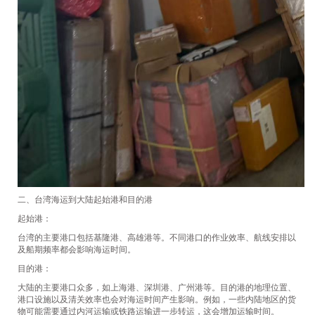
二、台湾海运到大陆起始港和目的港
起始港：
台湾的主要港口包括基隆港、高雄港等。不同港口的作业效率、航线安排以
及船期频率都会影响海运时间。
目的港：
大陆的主要港口众多，如上海港、深圳港、广州港等。目的港的地理位置、
港口设施以及清关效率也会对海运时间产生影响。例如，一些内陆地区的货
物可能需要通过内河运输或铁路运输进一步转运，这会增加运输时间。