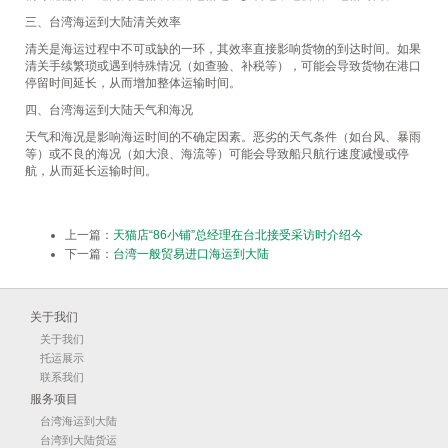
三、台湾海运到大陆清关效率
清关是海运过程中不可或缺的一环，其效率直接影响货物的到达时间。如果
清关手续繁琐或遇到特殊情况（如查验、补税等），可能会导致货物在港口
停留时间延长，从而增加整体运输时间。
四、台湾海运到大陆天气和海况
天气和海况是影响海运时间的不确定因素。恶劣的天气条件（如台风、暴雨
等）或不良的海况（如大浪、海流等）可能会导致船只航行速度减慢或停
航，从而延长运输时间。
上一篇：
天猫店“86小铺”总经理在台北接受采访时介绍今
下一篇：
台湾一般贸易进口海运到大陆
关于我们
关于我们
托运展示
联系我们
服务项目
台湾海运到大陆
台湾到大陆货运