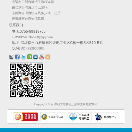
海运出口到台湾清关流程详解
铜仁到台湾海运可以发吗
东莞到台湾海快专线多少钱一公斤
牙膏邮寄台湾物流靠谱
联系我们
电话:0755-89818765
E-mail:
540262268@qq.com
地址: 深圳福永白石厦东区农电工业区C栋一楼B区B10-B11
QQ咨询:
4722963888
Copyright © 台湾到大陆物流_连鸿物流 版权所有